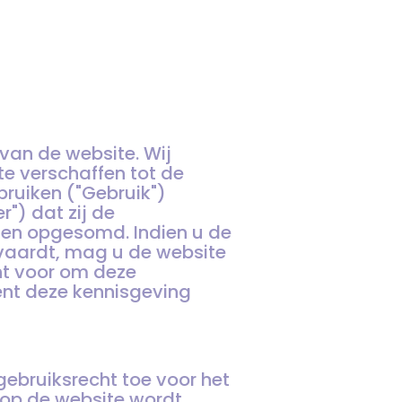
van de website. Wij
te verschaffen tot de
ruiken ("Gebruik")
r") dat zij de
en opgesomd. Indien u de
vaardt, mag u de website
ht voor om deze
ient deze kennisgeving
 gebruiksrecht toe voor het
 op de website wordt