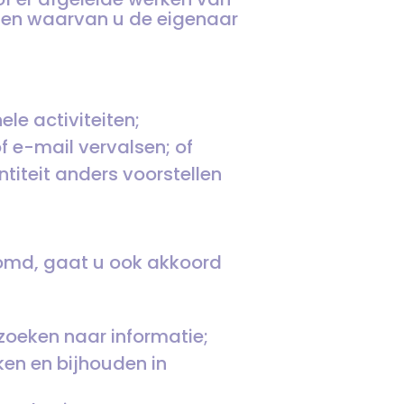
t en waarvan u de eigenaar
ele activiteiten;
f e-mail vervalsen; of
iteit anders voorstellen
omd, gaat u ook akkoord
 zoeken naar informatie;
ken en bijhouden in