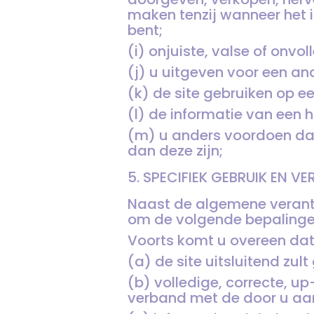
maken tenzij wanneer het 
bent;
(i) onjuiste, valse of onv
(j) u uitgeven voor een and
(k) de site gebruiken op ee
(l) de informatie van een 
(m) u anders voordoen dan
dan deze zijn;
5. SPECIFIEK GEBRUIK EN 
Naast de algemene verant
om de volgende bepalingen
Voorts komt u overeen dat
(a) de site uitsluitend zul
(b) volledige, correcte, u
verband met de door u aan