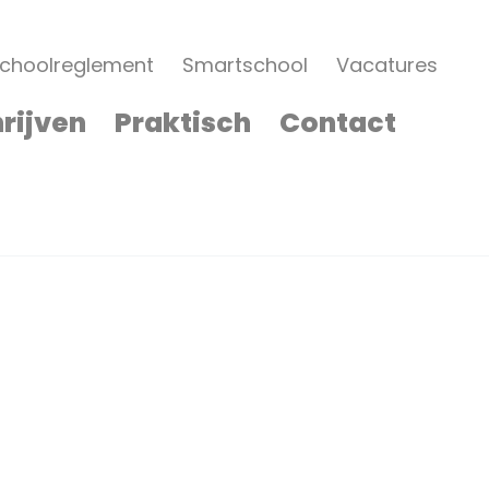
choolreglement
Smartschool
Vacatures
hrijven
Praktisch
Contact