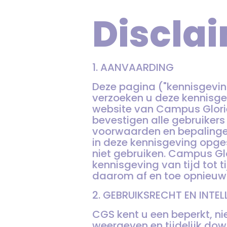
Discla
1. AANVAARDING
Deze pagina ("kennisgevin
verzoeken u deze kennisgev
website van Campus Glorie
bevestigen alle gebruikers e
voorwaarden en bepalinge
in deze kennisgeving opg
niet gebruiken. Campus Gl
kennisgeving van tijd tot 
daarom af en toe opnieuw 
2. GEBRUIKSRECHT EN INT
CGS kent u een beperkt, nie
weergeven en tijdelijk do