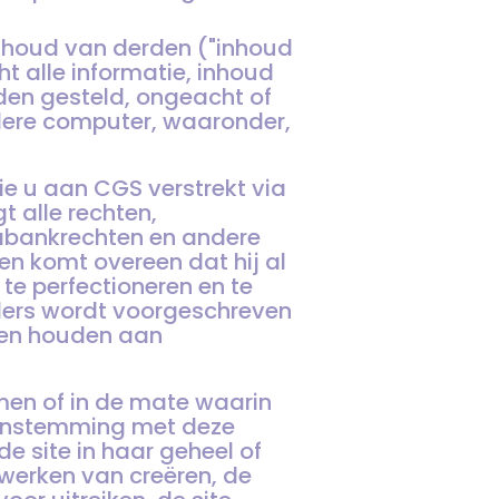
inhoud van derden ("inhoud
t alle informatie, inhoud
rden gesteld, ongeacht of
ere computer, waaronder,
ie u aan CGS verstrekt via
 alle rechten,
abankrechten en andere
en komt overeen dat hij al
te perfectioneren en te
ders wordt voorgeschreven
ten houden aan
omen of in de mate waarin
reenstemming met deze
de site in haar geheel of
e werken van creëren, de