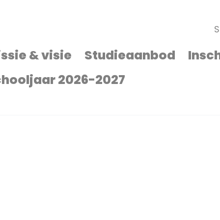
S
ssie & visie
Studieaanbod
Insc
hooljaar 2026-2027