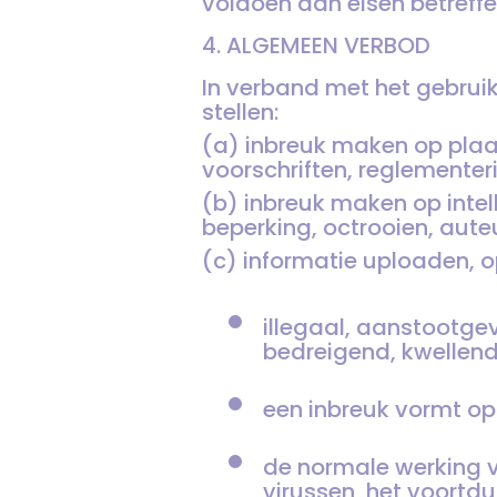
voldoen aan eisen betreff
4. ALGEMEEN VERBOD
In verband met het gebrui
stellen:
(a) inbreuk maken op plaat
voorschriften, reglementer
(b) inbreuk maken op inte
beperking, octrooien, aut
(c) informatie uploaden, 
illegaal, aanstootgeve
bedreigend, kwellend
een inbreuk vormt op
de normale werking v
virussen, het voortdu