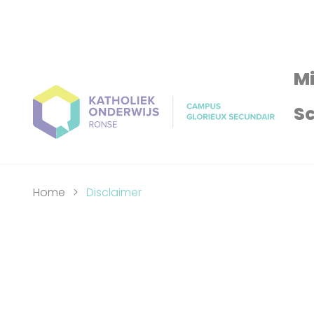
Mi
Sc
Home
Disclaimer