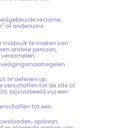
goedgekeurde reclame,
" of anderszins
r misbruik te maken van
 een andere persoon,
 verzamelen;
veiligingsmaatregelen
it te oefenen op,
 verschaffen tot de site of
S, bijvoorbeeld via een
rschaffen tot een
 downloaden, opslaan,
f er afgeleide werken van