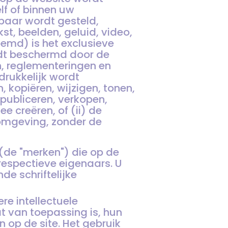
lf of binnen uw
kbaar wordt gesteld,
t, beelden, geluid, video,
emd) is het exclusieve
rdt beschermd door de
n, reglementeringen en
drukkelijk wordt
 kopiëren, wijzigen, tonen,
publiceren, verkopen,
 creëren, of (ii) de
komgeving, zonder de
(de "merken") die op de
respectieve eigenaars. U
e schriftelijke
e intellectuele
 van toepassing is, hun
 op de site. Het gebruik