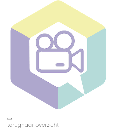
terug
naar overzicht