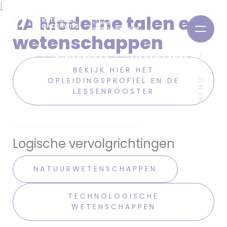
2A Moderne talen en
wetenschappen
Home
Studieaanbod
2 Moderne talen en
BEKIJK HIER HET
wetenschappen
OPLEIDINGSPROFIEL EN DE
MENU
LESSENROOSTER
Logische vervolgrichtingen
NATUURWETENSCHAPPEN
TECHNOLOGISCHE
WETENSCHAPPEN