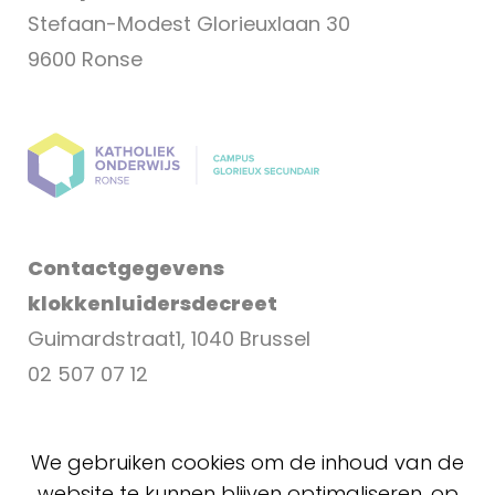
Stefaan-Modest Glorieuxlaan 30
9600 Ronse
Contactgegevens
klokkenluidersdecreet
Guimardstraat1, 1040 Brussel
02 507 07 12
klokkenluider@katholiekonderwijs.vlaanderen
We gebruiken cookies om de inhoud van de
website te kunnen blijven optimaliseren, op