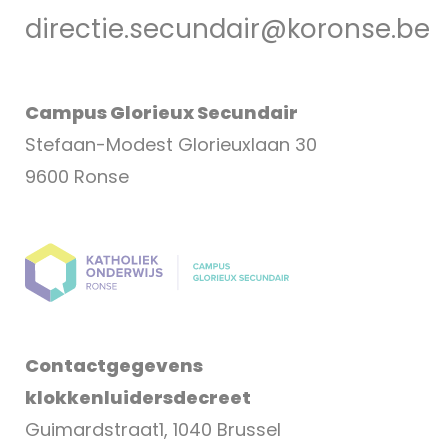
directie.secundair@koronse.be
Campus Glorieux Secundair
Stefaan-Modest Glorieuxlaan 30
9600 Ronse
Contactgegevens
klokkenluidersdecreet
Guimardstraat1, 1040 Brussel